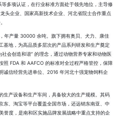
管理体系等多项认证，在行业标准方面处于领先地位，主导修
重点龙头企业、国家高新技术企业、河北省院士合作重点
号。
，年产量 30000 余吨。旗下拥有奥贝、犬力、康佳
工基地，为高品质多层次的产品系列研发和生产奠定
为社会创造和谐” 的理念，通过动物营养专家和动物医
FDA 和 AAFCO 的标准对全过程严格管控，保障
诚信经营先进单位、2016 年河北十强宠物饲料企
的生产设备和生产车间，具备较大的生产规模。其码
京东、淘宝等平台覆盖全国市场，还远销东南亚、中
和美誉度，是南和区实施品牌发展战略中重点支持的企