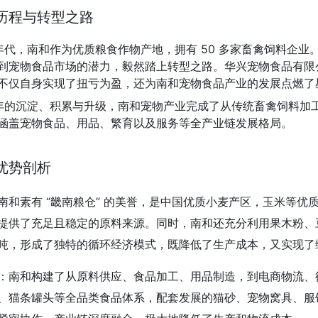
历程与转型之路
0 年代，南和作为优质粮食作物产地，拥有 50 多家畜禽饲料企
到宠物食品市场的潜力，毅然踏上转型之路。华兴宠物食品有限
不仅自身实现了扭亏为盈，还为南和宠物食品产业的发展点燃了
0 年的沉淀、积累与升级，南和宠物产业完成了从传统畜禽饲料
涵盖宠物食品、用品、繁育以及服务等全产业链发展格局。
优势剖析
南和素有 “畿南粮仓” 的美誉，是中国优质小麦产区，玉米等优质
提供了充足且稳定的原料来源。同时，南和还充分利用果木粉、
吨，形成了独特的循环经济模式，既降低了生产成本，又实现了
：南和构建了从原料供应、食品加工、用品制造，到电商物流、
、猫条罐头等全品类食品体系，配套发展的猫砂、宠物窝具、服