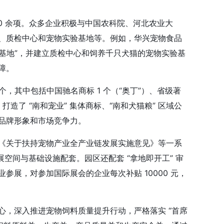
0 余项。众多企业积极与中国农科院、河北农业大
、质检中心和宠物实验基地等。例如，华兴宠物食品
研基地”，并建立质检中心和饲养千只犬猫的宠物实验基
障。
个，其中包括中国驰名商标 1 个（“奥丁”）、省级著
造了 “南和宠业” 集体商标、“南和犬猫粮” 区域公
品牌形象和市场竞争力。
《关于扶持宠物产业全产业链发展实施意见》等一系
展空间与基础设施配套。园区还配套 “拿地即开工” 审
展，对参加国际展会的企业每次补贴 10000 元，
心，深入推进宠物饲料质量提升行动，严格落实 “首席