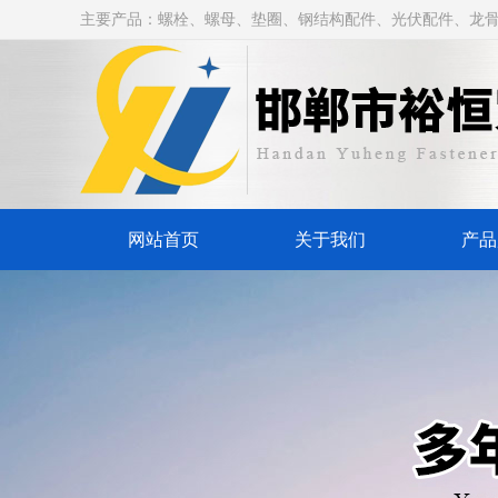
主要产品：螺栓、螺母、垫圈、钢结构配件、光伏配件、龙
网站首页
关于我们
产品