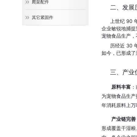
爬架配件
二、发展
其它紧固件
上世纪 9
企业敏锐地捕捉
宠物食品生产，
历经近 3
如今，已形成了
三、产业
原料丰富
：
为宠物食品生产
年消耗原料上万
产业链完善
形成覆盖干湿粮