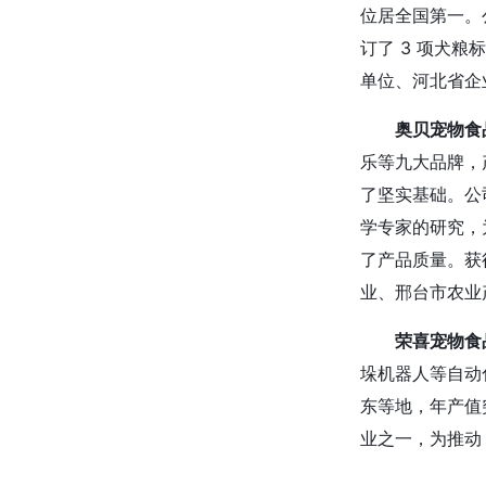
位居全国第一。公
订了 3 项犬
单位、河北省企
奥贝宠物食
乐等九大品牌，
了坚实基础。公
学专家的研究，
了产品质量。获
业、邢台市农业
荣喜宠物食
垛机器人等自动
东等地，年产值
业之一，为推动