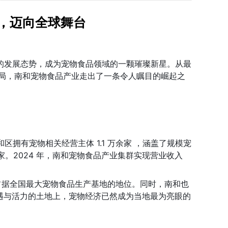
，迈向全球舞台
的发展态势，成为宠物食品领域的一颗璀璨新星。从最
局，南和宠物食品产业走出了一条令人瞩目的崛起之
拥有宠物相关经营主体 1.1 万余家 ，涵盖了规模宠
5 家。2024 年，南和宠物食品产业集群实现营业收入 
稳占据全国最大宠物食品生产基地的地位。同时，南和也
机遇与活力的土地上，宠物经济已然成为当地最为亮眼的