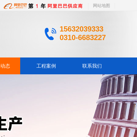
网站地图
15632039333
0310-6683227
闻动态
工程案例
联系我们