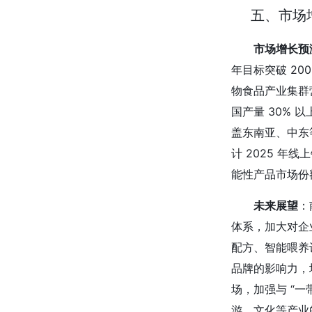
五、市场
市场增长预
年目标突破 20
物食品产业集群营
国产量 30% 
盖东南亚、中东等
计 2025 年
能性产品市场份额
未来展望
：
体系，加大对企
配方、智能喂养
品牌的影响力，
场，加强与 “
游、文化等产业