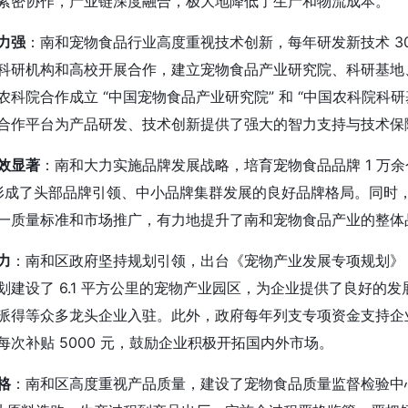
紧密协作，产业链深度融合，极大地降低了生产和物流成本。
力强
：南和宠物食品行业高度重视技术创新，每年研发新技术 3
科研机构和高校开展合作，建立宠物食品产业研究院、科研基地
农科院合作成立 “中国宠物食品产业研究院” 和 “中国农科院科
合作平台为产品研发、技术创新提供了强大的智力支持与技术保
效显著
：南和大力实施品牌发展战略，培育宠物食品品牌 1 万余
，形成了头部品牌引领、中小品牌集群发展的良好品牌格局。同时，打
一质量标准和市场推广，有力地提升了南和宠物食品产业的整体
力
：南和区政府坚持规划引领，出台《宠物产业发展专项规划》
划建设了 6.1 平方公里的宠物产业园区，为企业提供了良好的发
派得等众多龙头企业入驻。此外，政府每年列支专项资金支持企业参
每次补贴 5000 元，鼓励企业积极开拓国内外市场。
格
：南和区高度重视产品质量，建设了宠物食品质量监督检验中