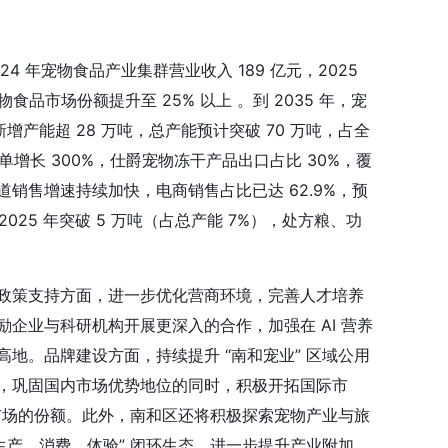
年宠物食品产业集群营业收入 189 亿元，2025 
物食品市场份额提升至 25% 以上 。到 2035 年，宠
新增产能超 28 万吨，总产能预计突破 70 万吨，占全
订单增长 300%，仕爵宠物冻干产品出口占比 30%，覆
上渠道销售增速持续加快，电商销售占比已达 62.9%，预
025 年突破 5 万吨（占总产能 7%），处方粮、功
政策支持方面，进一步优化营商环境，完善人才培养
企业与科研机构开展更深入的合作，加强在 AI 营养
地。品牌建设方面，持续提升 “南和宠业” 区域公用
，巩固国内市场优势地位的同时，积极开拓国际市
球市场的份额。此外，南和区还将积极探索宠物产业与旅
生产、消费、体验” 闭环生态，进一步提升产业附加