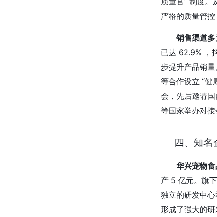
质量官” 制度
严格的质量管控
销售渠道多
已达 62.9
步提升产品销量
等合作设立 “
会，先后邀请国内
等国家举办对接
四、知名
华兴宠物食
产 5 亿元。旗
独立的研发中心
形成了强大的研