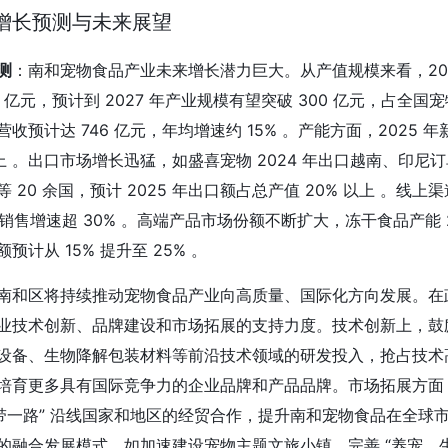
增长预测与未来展望
测
：南和宠物食品产业未来增长潜力巨大。从产值规模来看，2024 
0 亿元，预计到 2027 年产业规模有望突破 300 亿元，占全国宠
收预计达 746 亿元，年均增速约 15% 。产能方面，2025 年
以上 。出口市场增长迅猛，如盛喜宠物 2024 年出口越南、印尼
 20 余国，预计 2025 年出口额占总产值 20% 以上 。线
线上销售增速超 30% 。高端产品市场份额不断扩大，冻干食品产能 2
预计从 15% 提升至 25% 。
南和区将持续推动宠物食品产业向高质量、国际化方向发展。在
业技术创新、品牌建设和市场拓展的支持力度。技术创新上，鼓励
设备、生物降解包装材料等前沿技术领域的研发投入，抢占技术高
培育更多具有国际竞争力的企业品牌和产品品牌。市场拓展方面
一带一路” 沿线国家和地区的经贸合作，提升南和宠物食品在全
的融合发展模式，如加速建设宠物主题文旅小镇，完善 “养宠、