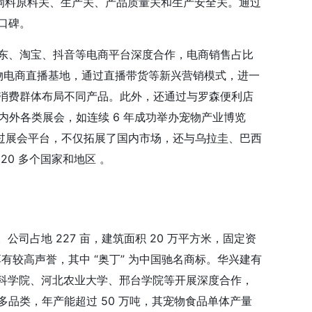
饲料原料关、生产关、产品质量关和生产安全关。通过
口碑。
东、淘宝、抖音等电商平台深度合作，电商销售占比
宠物电商直播基地，通过直播带货等新兴营销模式，进一
消费群体布局不同产品。此外，还通过与罗森便利店
内外各类展会，如连续 6 年成功举办宠物产业博览
。通过展会平台，不仅拓展了国内市场，还与乌拉圭、巴西
0 多个国家和地区 。
公司占地 227 亩，建筑面积 20 万平方米，固定资
市场享有较高声誉，其中 “奥丁” 为中国驰名商标。华兴建有
业科学院、河北农业大学、邢台学院等开展深度合作，
品类，年产能超过 50 万吨，其宠物食品单体产量