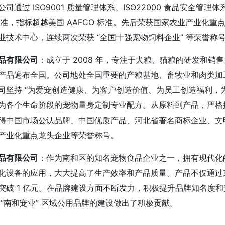
司通过 ISO9001 质量管理体系、ISO22000 食品安全
粮标准，指标超越美国 AAFCO 标准。先后荣获国家农业产业化
业技术中心，连续两次荣获 “全国十强宠物饲料企业” 等荣誉称
品有限公司
：成立于 2008 年，专注于犬粮、猫粮的研发和销售
产品遍布全国。公司地处全国重要的产粮基地、畜牧业和肉类加
司坚持 “为爱宠创造健康、为客户创造价值、为员工创造福利，
为各个生命阶段的宠物量身定制专业配方。从原料到产品，严格按照 
得中国市场公认品牌、中国优质产品、河北省著名商标企业、文明
产业化重点龙头企业等荣誉称号。
品有限公司
：作为南和区的知名宠物食品企业之一，拥有现代化
化设备的应用，大大提高了生产效率和产品质量。产品不仅通过
突破 1 亿元。在品牌建设方面不断发力，积极提升品牌知名度
 “南和宠业” 区域公用品牌的建设做出了积极贡献。