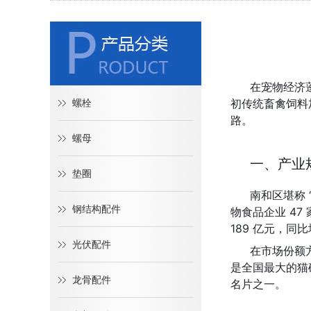
在宠物经济
初传统畜禽饲料
螺栓
路。
螺母
一、产业
垫圈
南和区堪称 
钢结构配件
物食品企业 47
189 亿元，同比
光伏配件
在市场份额
是全国最大的猫
龙骨配件
名片之一。